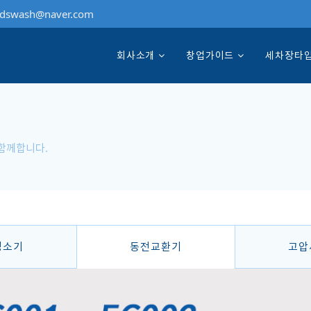
dswash@naver.com
회사소개
창업가이드
세차장타
 함께합니다.
청소기
동전교환기
고압