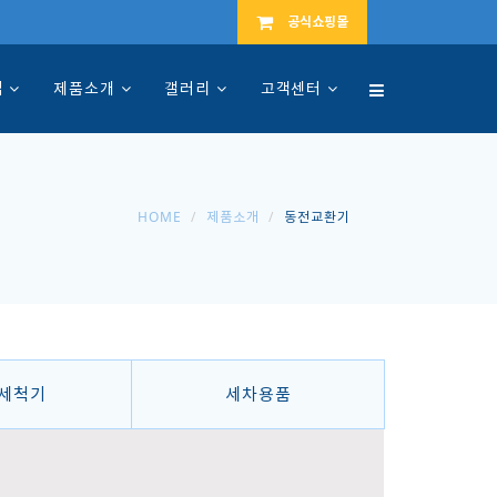
공식쇼핑몰
입
제품소개
갤러리
고객센터
HOME
제품소개
동전교환기
세척기
세차용품