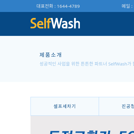
대표전화 : 1644-4789
메일 :
제품소개
성공적인 사업을 위한 튼튼한 파트너 SelfWash가
셀프세차기
진공