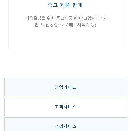
중고 제품 판매
비용절감을 위한 중고제품 판매(고압세척기/
펌프/ 진공청소기/ 매트세척기 등)
창업가이드
고객서비스
점검서비스